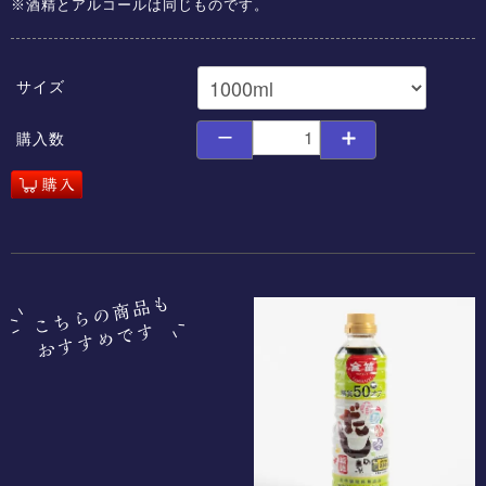
※酒精とアルコールは同じものです。
サイズ
購入数