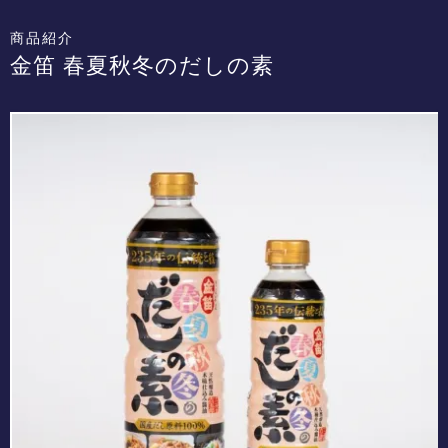
商品紹介
金笛 春夏秋冬のだしの素