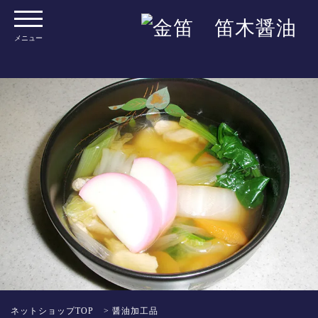
メニュー
ネットショップTOP
>
醤油加工品