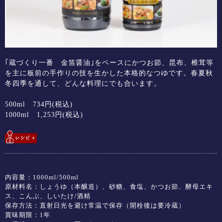
｢蔵づくり一番 金笛醤油｣をベースにかつお節、昆布、椎茸等
を主に板前の手作りの技を生かした本格的なつゆです。春夏秋
冬四季を通して、どんな料理にでも合います。
500ml 734円(税込)
1000ml 1,253円(税込)
内容量：1000ml/500ml
原材料名：しょうゆ（本醸造）、砂糖、食塩、かつお節、酵母エキ
ス、こんぶ、しいたけ/酒精
保存方法：直射日光を避け常温で保存（開栓後は要冷蔵）
賞味期限：1年