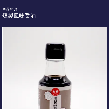
商品紹介
燻製風味醤油