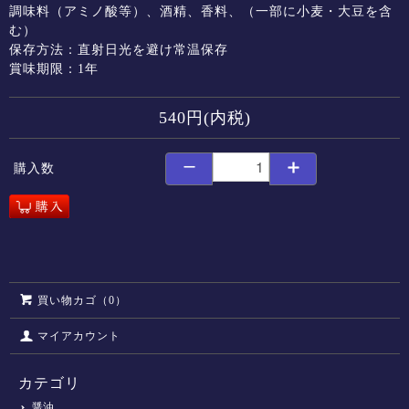
調味料（アミノ酸等）、酒精、香料、（一部に小麦・大豆を含
む）
保存方法：直射日光を避け常温保存
賞味期限：1年
540円(内税)
購入数
買い物カゴ（0）
マイアカウント
カテゴリ
醤油