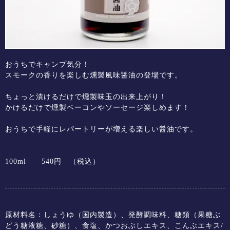
おうちでキャンプ気分！
スモークの香りを楽しむ燻製風味醤油の登場です。
ちょっと漬けるだけで燻製味玉の出来上がり！
かけるだけで燻製ベーコンやソーセージ楽しめます！
おうちで手軽にレパートリーが増える楽しい醤油です。
100ml 540円 （税込）
原材料名：しょうゆ（国内製造）、発酵調味料、糖類（果糖ぶ
どう糖液糖、砂糖）、食塩、かつおぶしエキス、こんぶエキス/