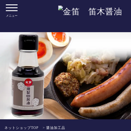
メニュー
ネットショップTOP
>
醤油加工品