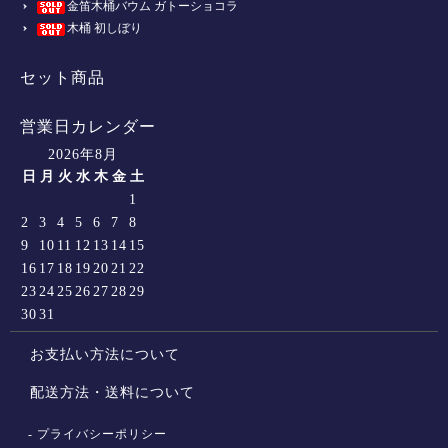
金笛木桶バウム ガトーショコラ
木桶 初しぼり
セット商品
営業日カレンダー
2026年8月
日
月
火
水
木
金
土
1
2
3
4
5
6
7
8
9
10
11
12
13
14
15
16
17
18
19
20
21
22
23
24
25
26
27
28
29
30
31
お支払い方法について
配送方法・送料について
プライバシーポリシー