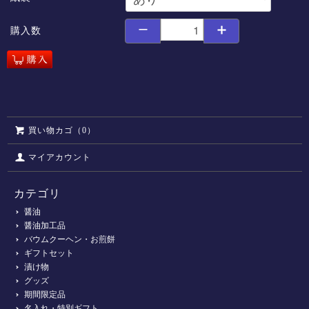
購入数
買い物カゴ（0）
マイアカウント
カテゴリ
醤油
醤油加工品
バウムクーヘン・お煎餅
ギフトセット
漬け物
グッズ
期間限定品
名入れ・特別ギフト