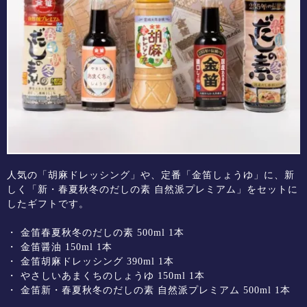
人気の「胡麻ドレッシング」や、定番「金笛しょうゆ」に、新
しく「新・春夏秋冬のだしの素 自然派プレミアム」をセットに
したギフトです。
・
金笛春夏秋冬のだしの素
500ml 1本
・
金笛醤油
150ml 1本
・
金笛胡麻ドレッシング
390ml 1本
・
やさしいあまくちのしょうゆ
150ml 1本
・
金笛新・春夏秋冬のだしの素 自然派プレミアム
500ml 1本