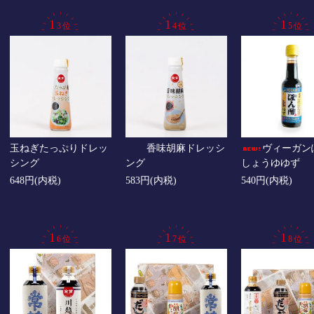
玉ねぎたっぷりドレッ
香味胡麻ドレッシ
ヴィーガン
シング
ング
しょうゆゆず
648円(内税)
583円(内税)
540円(内税)