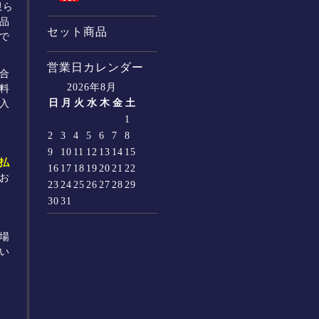
限ら
品
セット商品
で
営業日カレンダー
合
2026年8月
料
日
月
火
水
木
金
土
入
1
2
3
4
5
6
7
8
9
10
11
12
13
14
15
払
16
17
18
19
20
21
22
お
23
24
25
26
27
28
29
30
31
場
い