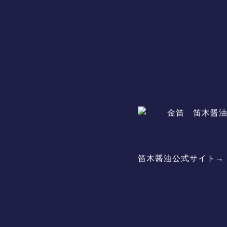
笛木醤油公式サイト→