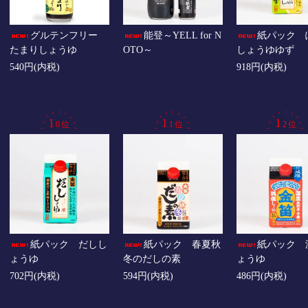
グルテンフリー
能登～YELL for N
紙パック 
たまりしょうゆ
OTO～
しょうゆゆず
540円(内税)
918円(内税)
紙パック だしし
紙パック 春夏秋
紙パック 
ょうゆ
冬のだしの素
ょうゆ
702円(内税)
594円(内税)
486円(内税)