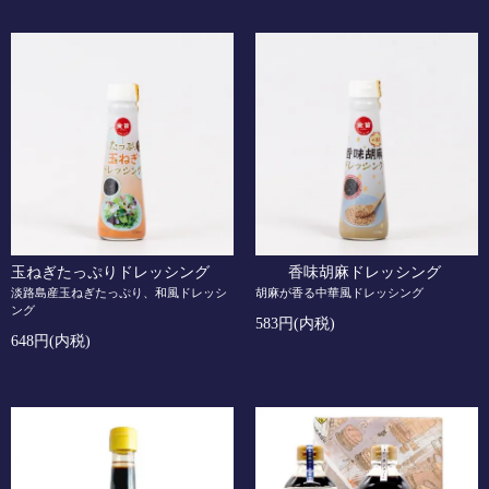
玉ねぎたっぷりドレッシング
香味胡麻ドレッシング
淡路島産玉ねぎたっぷり、和風ドレッシ
胡麻が香る中華風ドレッシング
ング
583円(内税)
648円(内税)