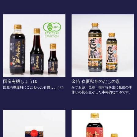
国産有機しょうゆ
金笛 春夏秋冬のだしの素
国産有機原料にこだわった有機しょうゆ
かつお節、昆布、椎茸等を主に板前の手
作りの技を生かした本格的なつゆです。