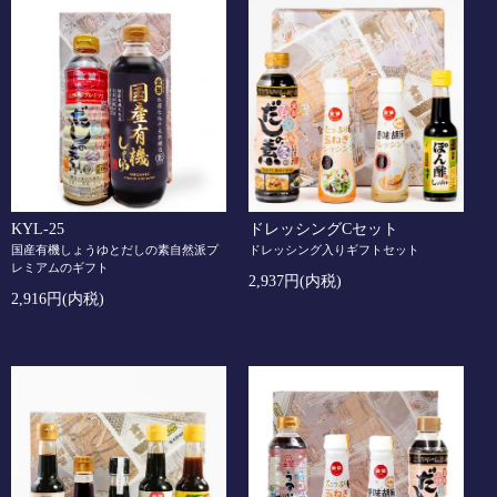
KYL-25
ドレッシングCセット
国産有機しょうゆとだしの素自然派プ
ドレッシング入りギフトセット
レミアムのギフト
2,937円(内税)
2,916円(内税)