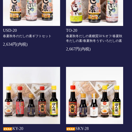
USD-20
TO-20
春夏秋冬のだしの素ギフトセット
春夏秋冬だしの素糖質50％オフ/春夏秋
冬だしの素/春夏秋冬うすいろだしの素
2,634円(内税)
2,667円(内税)
KY-20
SKY-28