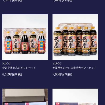
5,591円(内税)
5,645円(内税)
KI-50
SD-63
金笛定番商品のギフトセット
春夏秋冬のだしの素特大ギフトセット
6,189円(内税)
7,950円(内税)