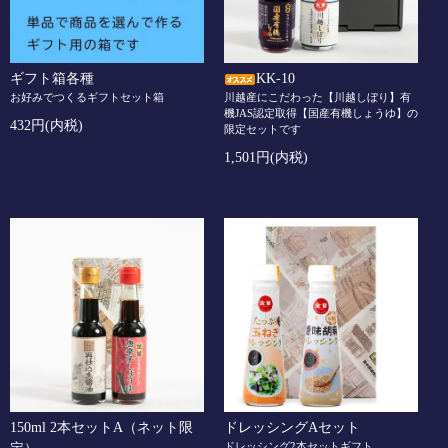
ギフト箱各種
KK-10
お好みでつくるギフトセット箱
川越産にこだわった【川越しぼり】有
機JAS認定取得【国産有機しょうゆ】の
432円(内税)
限定セットです
1,501円(内税)
150ml 2本セットA（ネット限
ドレッシングAセット
ドレッシング2本セットギフト