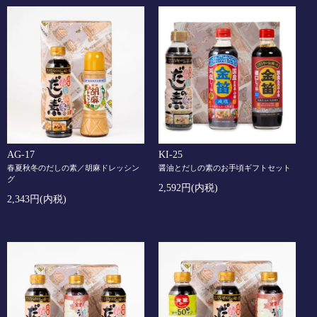
AG-17
KI-25
春夏秋冬のだしの素／胡麻ドレッシン
醤油とだしの素のお手頃ギフトセット
グ
2,592円(内税)
2,343円(内税)