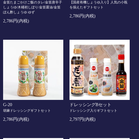
金笛たまごかけご飯のタレ/金笛唐辛子
【国産有機しょうゆ入り】人気の小瓶
しょうゆ/木桶初しぼり/金笛醤油/金笛
を揃えたギフトセット
ぽん酢しょうゆ ゆず
2,786円(内税)
2,786円(内税)
G-20
ドレッシングBセット
胡麻ドレッシングギフトセット
ドレッシング入りギフトセット
2,786円(内税)
2,797円(内税)