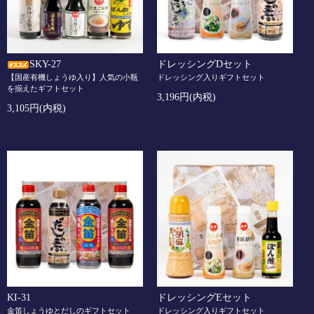
SKY-27
ドレッシングDセット
【国産有機しょうゆ入り】人気の小瓶
ドレッシング入りギフトセット
を揃えたギフトセット
3,196円(内税)
3,105円(内税)
KI-31
ドレッシングEセット
金笛しょうゆとだしのギフトセット
ドレッシング入りギフトセット