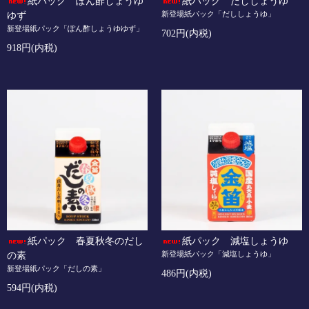
紙パック ぽん酢しょうゆ
紙パック だししょうゆ
新登場紙パック「だししょうゆ」
ゆず
新登場紙パック「ぽん酢しょうゆゆず」
702円(内税)
918円(内税)
紙パック 春夏秋冬のだし
紙パック 減塩しょうゆ
新登場紙パック「減塩しょうゆ」
の素
新登場紙パック「だしの素」
486円(内税)
594円(内税)