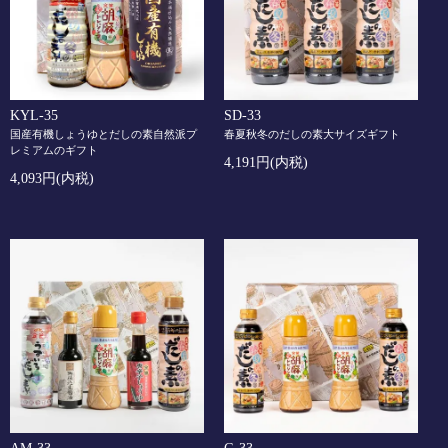
KYL-35
SD-33
国産有機しょうゆとだしの素自然派プ
春夏秋冬のだしの素大サイズギフト
レミアムのギフト
4,191円(内税)
4,093円(内税)