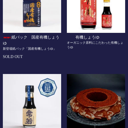
紙パック 国産有機しょう
有機しょうゆ
オーガニック原料にこだわった有機しょ
ゆ
うゆ
新登場紙パック「国産有機しょうゆ」
SOLD OUT